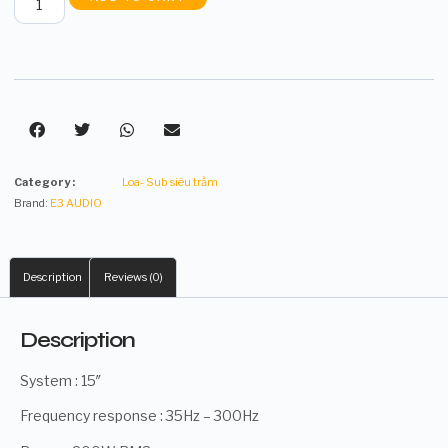
Category :
Loa- Sub siêu trầm
Brand:
E3 AUDIO
Description
Reviews (0)
Description
System : 15″
Frequency response : 35Hz – 300Hz