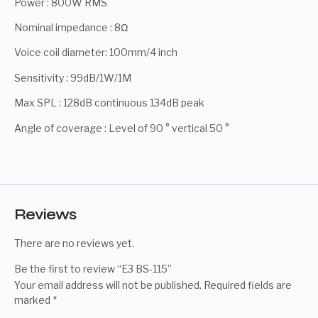
Power : 800W RMS
Nominal impedance : 8Ω
Voice coil diameter: 100mm/4 inch
Sensitivity : 99dB/1W/1M
Max SPL : 128dB continuous 134dB peak
Angle of coverage : Level of 90 ° vertical 50 °
Reviews
There are no reviews yet.
Be the first to review “E3 BS-115”
Your email address will not be published.
Required fields are
marked
*