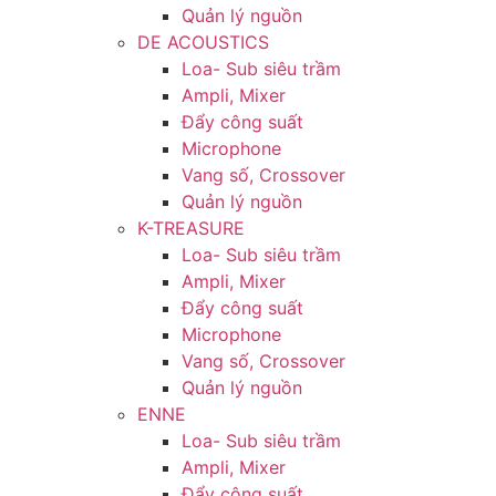
Quản lý nguồn
DE ACOUSTICS
Loa- Sub siêu trầm
Ampli, Mixer
Đẩy công suất
Microphone
Vang số, Crossover
Quản lý nguồn
K-TREASURE
Loa- Sub siêu trầm
Ampli, Mixer
Đẩy công suất
Microphone
Vang số, Crossover
Quản lý nguồn
ENNE
Loa- Sub siêu trầm
Ampli, Mixer
Đẩy công suất