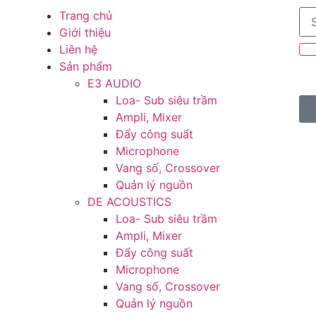
Trang chủ
Giới thiệu
Liên hệ
Sản phẩm
E3 AUDIO
Loa- Sub siêu trầm
Ampli, Mixer
Đẩy công suất
Microphone
Vang số, Crossover
Quản lý nguồn
DE ACOUSTICS
Loa- Sub siêu trầm
Ampli, Mixer
Đẩy công suất
Microphone
Vang số, Crossover
Quản lý nguồn