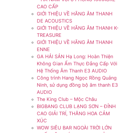
CAO CẤP
GIỚI THIỆU VỀ HÃNG ÂM THANH
DE ACOUSTICS
GIỚI THIỆU VỀ HÃNG ÂM THANH K-
TREASURE
GIỚI THIỆU VỀ HÃNG ÂM THANH
ENNE
GA HẢI SẢN Hạ Long: Hoàn Thiện
Không Gian Ẩm Thực Đẳng Cấp Với
Hệ Thống Âm Thanh E3 AUDIO
Công trình Hang Ngọc Rồng Quảng
Ninh, sử dụng đồng bộ âm thanh E3
AUDIO
The King Club – Mộc Châu
BIGBANG CLUB LẠNG SƠN – ĐỈNH
CAO GIẢI TRÍ, THĂNG HOA CẢM
XÚC
WOW SIÊU BAR NGOÀI TRỜI LỚN