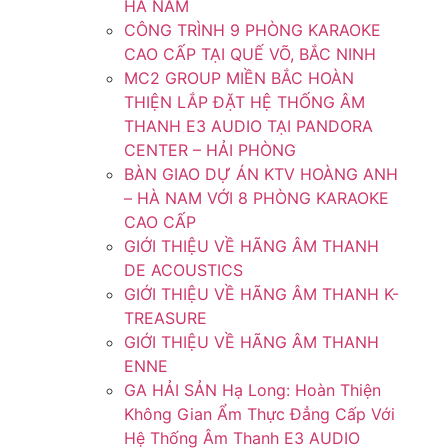
HÀ NAM
CÔNG TRÌNH 9 PHÒNG KARAOKE
CAO CẤP TẠI QUẾ VÕ, BẮC NINH
MC2 GROUP MIỀN BẮC HOÀN
THIỆN LẮP ĐẶT HỆ THỐNG ÂM
THANH E3 AUDIO TẠI PANDORA
CENTER – HẢI PHÒNG
BÀN GIAO DỰ ÁN KTV HOÀNG ANH
– HÀ NAM VỚI 8 PHÒNG KARAOKE
CAO CẤP
GIỚI THIỆU VỀ HÃNG ÂM THANH
DE ACOUSTICS
GIỚI THIỆU VỀ HÃNG ÂM THANH K-
TREASURE
GIỚI THIỆU VỀ HÃNG ÂM THANH
ENNE
GA HẢI SẢN Hạ Long: Hoàn Thiện
Không Gian Ẩm Thực Đẳng Cấp Với
Hệ Thống Âm Thanh E3 AUDIO