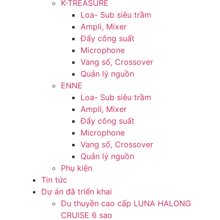
K-TREASURE
Loa- Sub siêu trầm
Ampli, Mixer
Đẩy công suất
Microphone
Vang số, Crossover
Quản lý nguồn
ENNE
Loa- Sub siêu trầm
Ampli, Mixer
Đẩy công suất
Microphone
Vang số, Crossover
Quản lý nguồn
Phụ kiện
Tin tức
Dự án đã triển khai
Du thuyền cao cấp LUNA HALONG
CRUISE 6 sao