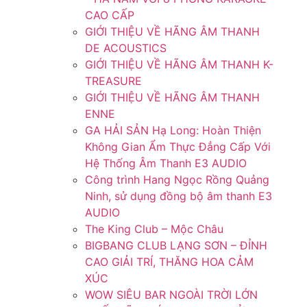
CAO CẤP
GIỚI THIỆU VỀ HÃNG ÂM THANH
DE ACOUSTICS
GIỚI THIỆU VỀ HÃNG ÂM THANH K-
TREASURE
GIỚI THIỆU VỀ HÃNG ÂM THANH
ENNE
GA HẢI SẢN Hạ Long: Hoàn Thiện
Không Gian Ẩm Thực Đẳng Cấp Với
Hệ Thống Âm Thanh E3 AUDIO
Công trình Hang Ngọc Rồng Quảng
Ninh, sử dụng đồng bộ âm thanh E3
AUDIO
The King Club – Mộc Châu
BIGBANG CLUB LẠNG SƠN – ĐỈNH
CAO GIẢI TRÍ, THĂNG HOA CẢM
XÚC
WOW SIÊU BAR NGOÀI TRỜI LỚN