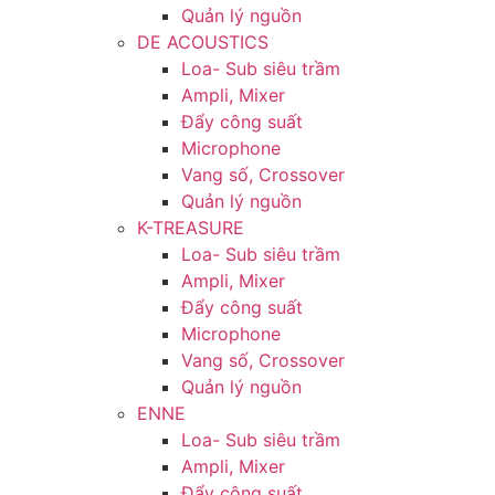
Quản lý nguồn
DE ACOUSTICS
Loa- Sub siêu trầm
Ampli, Mixer
Đẩy công suất
Microphone
Vang số, Crossover
Quản lý nguồn
K-TREASURE
Loa- Sub siêu trầm
Ampli, Mixer
Đẩy công suất
Microphone
Vang số, Crossover
Quản lý nguồn
ENNE
Loa- Sub siêu trầm
Ampli, Mixer
Đẩy công suất