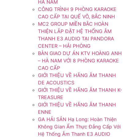
HÀ NAM
CÔNG TRÌNH 9 PHÒNG KARAOKE
CAO CẤP TẠI QUẾ VÕ, BẮC NINH
MC2 GROUP MIỀN BẮC HOÀN
THIỆN LẮP ĐẶT HỆ THỐNG ÂM
THANH E3 AUDIO TẠI PANDORA
CENTER – HẢI PHÒNG
BÀN GIAO DỰ ÁN KTV HOÀNG ANH
– HÀ NAM VỚI 8 PHÒNG KARAOKE
CAO CẤP
GIỚI THIỆU VỀ HÃNG ÂM THANH
DE ACOUSTICS
GIỚI THIỆU VỀ HÃNG ÂM THANH K-
TREASURE
GIỚI THIỆU VỀ HÃNG ÂM THANH
ENNE
GA HẢI SẢN Hạ Long: Hoàn Thiện
Không Gian Ẩm Thực Đẳng Cấp Với
Hệ Thống Âm Thanh E3 AUDIO