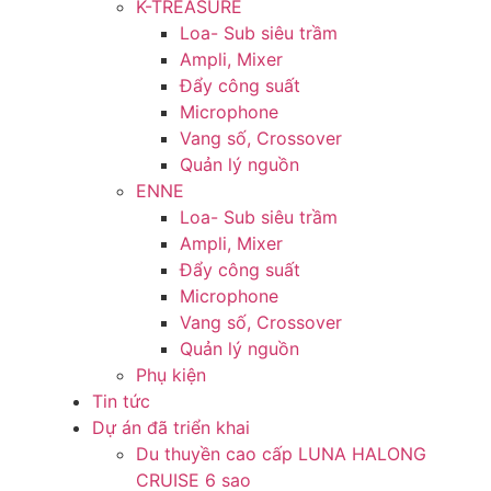
K-TREASURE
Loa- Sub siêu trầm
Ampli, Mixer
Đẩy công suất
Microphone
Vang số, Crossover
Quản lý nguồn
ENNE
Loa- Sub siêu trầm
Ampli, Mixer
Đẩy công suất
Microphone
Vang số, Crossover
Quản lý nguồn
Phụ kiện
Tin tức
Dự án đã triển khai
Du thuyền cao cấp LUNA HALONG
CRUISE 6 sao