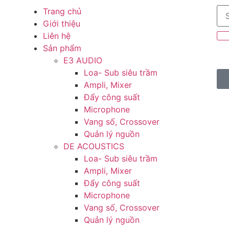
Trang chủ
Giới thiệu
Liên hệ
Sản phẩm
E3 AUDIO
Loa- Sub siêu trầm
Ampli, Mixer
Đẩy công suất
Microphone
Vang số, Crossover
Quản lý nguồn
DE ACOUSTICS
Loa- Sub siêu trầm
Ampli, Mixer
Đẩy công suất
Microphone
Vang số, Crossover
Quản lý nguồn