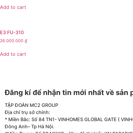
Add to cart
E3 FU-310
26.000.000
₫
Add to cart
Đăng kí để nhận tin mới nhất về sản
TẬP ĐOÀN MC2 GROUP
Địa chỉ trụ sở chính:
* Miền Bắc: Số 84 TN1- VINHOMES GLOBAL GATE ( VIN
Đông Anh– Tp Hà Nội.