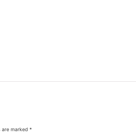
ds are marked
*