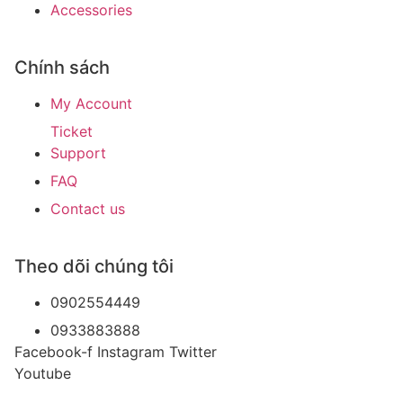
Accessories
Chính sách
My Account
Ticket
Support
FAQ
Contact us
Theo dõi chúng tôi
0902554449
0933883888
Facebook-f
Instagram
Twitter
Youtube