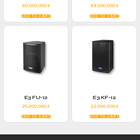
60.000.000
₫
44.500.000
₫
ADD TO CART
ADD TO CART
E3 FU-12
E3 KF-12
25.000.000
₫
22.000.000
₫
ADD TO CART
ADD TO CART