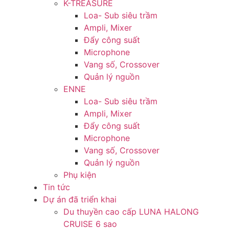
K-TREASURE
Loa- Sub siêu trầm
Ampli, Mixer
Đẩy công suất
Microphone
Vang số, Crossover
Quản lý nguồn
ENNE
Loa- Sub siêu trầm
Ampli, Mixer
Đẩy công suất
Microphone
Vang số, Crossover
Quản lý nguồn
Phụ kiện
Tin tức
Dự án đã triển khai
Du thuyền cao cấp LUNA HALONG
CRUISE 6 sao