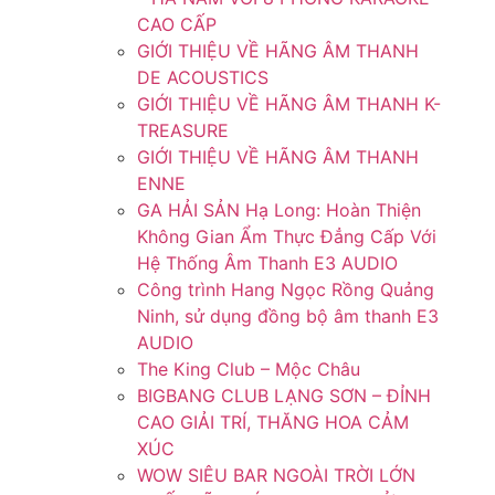
CAO CẤP
GIỚI THIỆU VỀ HÃNG ÂM THANH
DE ACOUSTICS
GIỚI THIỆU VỀ HÃNG ÂM THANH K-
TREASURE
GIỚI THIỆU VỀ HÃNG ÂM THANH
ENNE
GA HẢI SẢN Hạ Long: Hoàn Thiện
Không Gian Ẩm Thực Đẳng Cấp Với
Hệ Thống Âm Thanh E3 AUDIO
Công trình Hang Ngọc Rồng Quảng
Ninh, sử dụng đồng bộ âm thanh E3
AUDIO
The King Club – Mộc Châu
BIGBANG CLUB LẠNG SƠN – ĐỈNH
CAO GIẢI TRÍ, THĂNG HOA CẢM
XÚC
WOW SIÊU BAR NGOÀI TRỜI LỚN