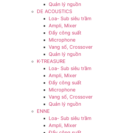
Quản lý nguồn
DE ACOUSTICS
Loa- Sub siêu trầm
Ampli, Mixer
Đẩy công suất
Microphone
Vang số, Crossover
Quản lý nguồn
K-TREASURE
Loa- Sub siêu trầm
Ampli, Mixer
Đẩy công suất
Microphone
Vang số, Crossover
Quản lý nguồn
ENNE
Loa- Sub siêu trầm
Ampli, Mixer
Đẩy công suất