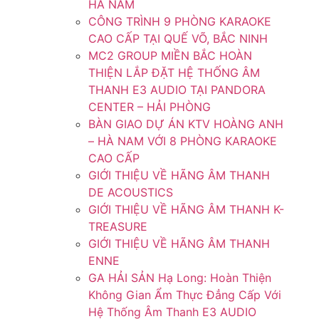
HÀ NAM
CÔNG TRÌNH 9 PHÒNG KARAOKE
CAO CẤP TẠI QUẾ VÕ, BẮC NINH
MC2 GROUP MIỀN BẮC HOÀN
THIỆN LẮP ĐẶT HỆ THỐNG ÂM
THANH E3 AUDIO TẠI PANDORA
CENTER – HẢI PHÒNG
BÀN GIAO DỰ ÁN KTV HOÀNG ANH
– HÀ NAM VỚI 8 PHÒNG KARAOKE
CAO CẤP
GIỚI THIỆU VỀ HÃNG ÂM THANH
DE ACOUSTICS
GIỚI THIỆU VỀ HÃNG ÂM THANH K-
TREASURE
GIỚI THIỆU VỀ HÃNG ÂM THANH
ENNE
GA HẢI SẢN Hạ Long: Hoàn Thiện
Không Gian Ẩm Thực Đẳng Cấp Với
Hệ Thống Âm Thanh E3 AUDIO