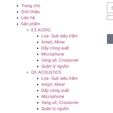
Trang chủ
Giới thiệu
Liên hệ
Sản phẩm
E3 AUDIO
Loa- Sub siêu trầm
Ampli, Mixer
Đẩy công suất
Microphone
Vang số, Crossover
Quản lý nguồn
DE ACOUSTICS
Loa- Sub siêu trầm
Ampli, Mixer
Đẩy công suất
Microphone
Vang số, Crossover
Quản lý nguồn