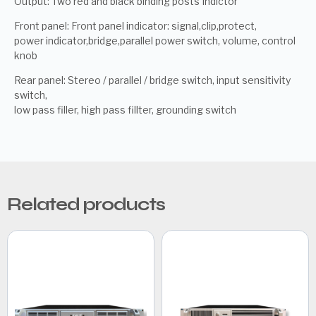
Output: Two red and black binding posts Indictor
Front panel: Front panel indicator: signal,clip,protect,
power indicator,bridge,parallel power switch, volume, control
knob
Rear panel: Stereo / parallel / bridge switch, input sensitivity
switch,
low pass filler, high pass fillter, grounding switch
Related products