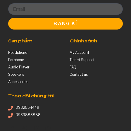
ĐĂNG KÍ
Sản phẩm
Chính sách
Headphone
My Account
Earphone
Ticket Support
Audio Player
FAQ
Speakers
Contact us
Accessories
Theo dõi chúng tôi
0902554449
0933883888