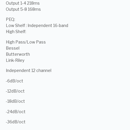
Output 1-4 218ms
Output 5-8 168ms
PEQ:
Low Shelf : Independent 16-band
High Shelf:
High Pass/Low Pass
Bessel
Butterworth
Link-Riley
Independent 12 channel
-6dB/oct
-12dB/oct
-18dB/oct
-24dB/oct
-36dB/oct