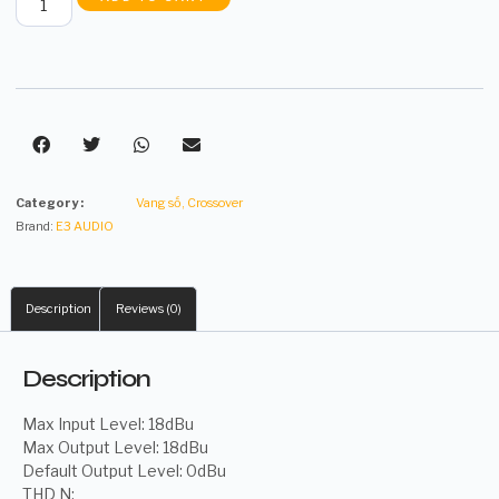
Category :
Vang số, Crossover
Brand:
E3 AUDIO
Description
Reviews (0)
Description
Max Input Level: 18dBu
Max Output Level: 18dBu
Default Output Level: 0dBu
THD N: